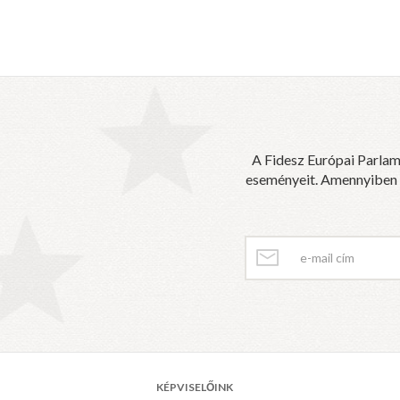
A Fidesz Európai Parlam
eseményeit. Amennyiben sz
KÉPVISELŐINK