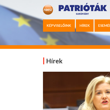
KÉPVISELŐINK
HÍREK
ESEMÉ
Hírek