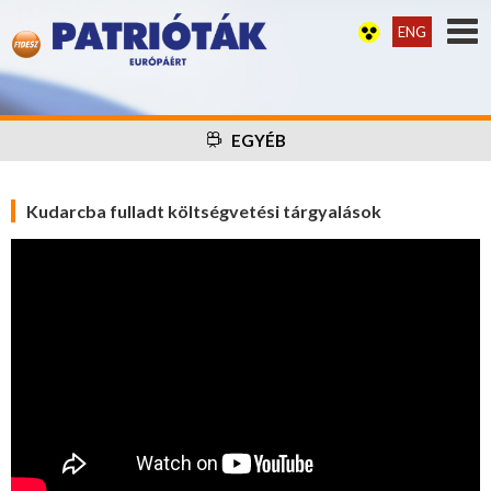
ENG
EGYÉB
Kudarcba fulladt költségvetési tárgyalások