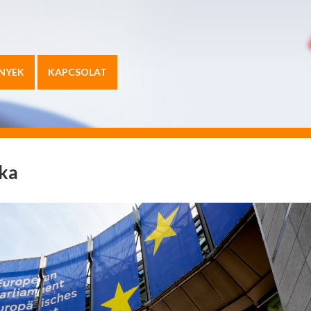
NYEK
KAPCSOLAT
ika