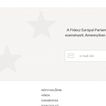
A Fidesz Európai Parlam
eseményeit. Amennyiben sz
KÉPVISELŐINK
HÍREK
ESEMÉNYEK
KAPCSOLAT