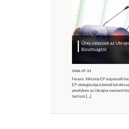
Üres válaszok az Ukrajn
Bizottságtól
2026. 07. 31.
Ferenc Viktória EP-képviselő 
EP-delegációja írásbeli kérdésse
amelyben az Ukrajna nemzeti ki
tartozó
[…]