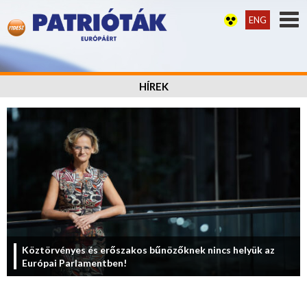
ENG
HÍREK
Köztörvényes és erőszakos bűnözőknek nincs helyük az
Európai Parlamentben!