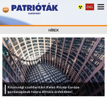
ENG
HÍREK
Közösségi szolidaritást Kelet-Közép-Európa
gazdaságának talpra állítása érdekében!