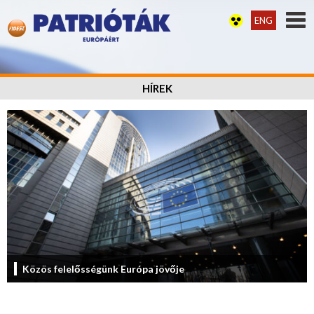
ENG
HÍREK
Közös felelősségünk Európa jövője