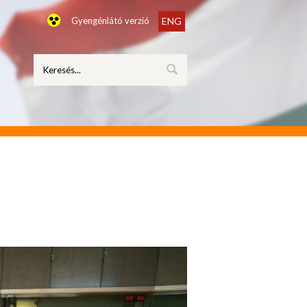
Gyengénlátó verzió
ENG