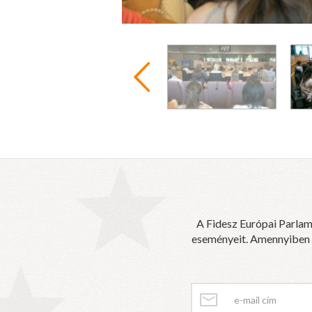
A Fidesz Európai Parlam
eseményeit. Amennyiben sz