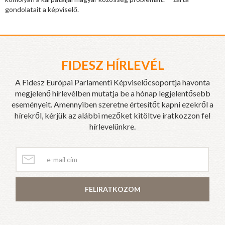
gondolatait a képviselő.
FIDESZ HÍRLEVÉL
A Fidesz Európai Parlamenti Képviselőcsoportja havonta
megjelenő hírlevélben mutatja be a hónap legjelentősebb
eseményeit. Amennyiben szeretne értesítőt kapni ezekről a
hírekről, kérjük az alábbi mezőket kitöltve iratkozzon fel
hírlevelünkre.
FELIRATKOZOM