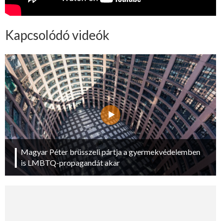
Kapcsolódó videók
Magyar Péter brüsszeli pártja a gyermekvédelemben
is LMBTQ-propagandát akar