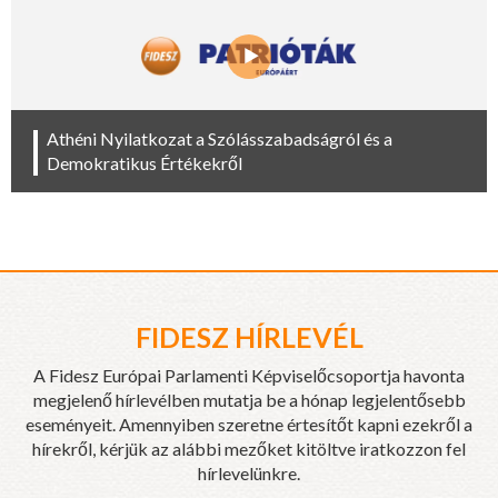
Athéni Nyilatkozat a Szólásszabadságról és a
Demokratikus Értékekről
FIDESZ HÍRLEVÉL
A Fidesz Európai Parlamenti Képviselőcsoportja havonta
megjelenő hírlevélben mutatja be a hónap legjelentősebb
eseményeit. Amennyiben szeretne értesítőt kapni ezekről a
hírekről, kérjük az alábbi mezőket kitöltve iratkozzon fel
hírlevelünkre.