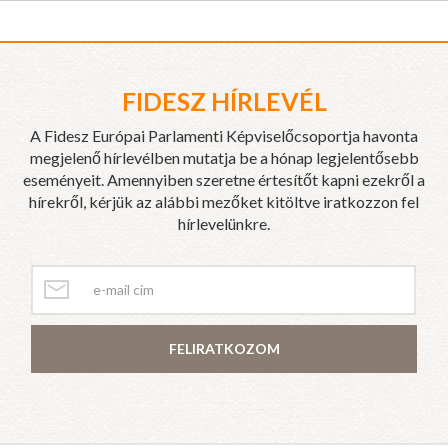
FIDESZ HÍRLEVÉL
A Fidesz Európai Parlamenti Képviselőcsoportja havonta
megjelenő hírlevélben mutatja be a hónap legjelentősebb
eseményeit. Amennyiben szeretne értesítőt kapni ezekről a
hírekről, kérjük az alábbi mezőket kitöltve iratkozzon fel
hírlevelünkre.
FELIRATKOZOM