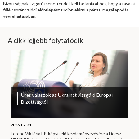
Bizottságnak szigorú menetrendet kell tartania ahhoz, hogy a tavaszi
félév során valódi előrelépést tudjon elérni a párizsi megállapodás
végrehajtásában.
A cikk lejjebb folytatódik
Üres válaszok az Ukrajnát vizsgáló Európai
Bizottságtól
2026. 07. 31.
Ferenc Viktória EP-képviselő kezdeményezésére a Fidesz–