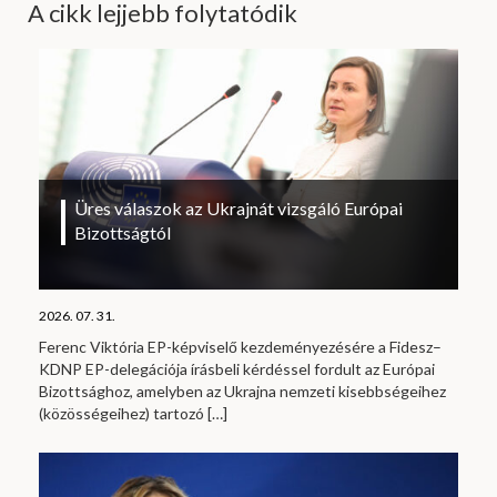
A cikk lejjebb folytatódik
Üres válaszok az Ukrajnát vizsgáló Európai
Bizottságtól
2026. 07. 31.
Ferenc Viktória EP-képviselő kezdeményezésére a Fidesz–
KDNP EP-delegációja írásbeli kérdéssel fordult az Európai
Bizottsághoz, amelyben az Ukrajna nemzeti kisebbségeihez
(közösségeihez) tartozó
[…]