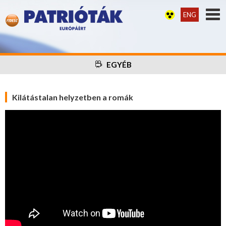
ENG
EGYÉB
Kilátástalan helyzetben a romák