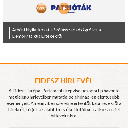
Athéni Nyilatkozat a Szólásszabadságról és a
Demokratikus Értékekről
FIDESZ HÍRLEVÉL
A Fidesz Európai Parlamenti Képviselőcsoportja havonta
megjelenő hírlevélben mutatja be a hónap legjelentősebb
eseményeit. Amennyiben szeretne értesítőt kapni ezekről a
hírekről, kérjük az alábbi mezőket kitöltve iratkozzon fel
hírlevelünkre.