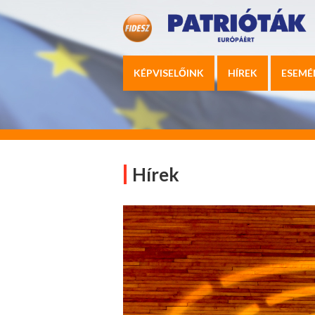
KÉPVISELŐINK
HÍREK
ESEMÉ
Hírek