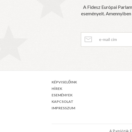
A Fidesz Európai Parlam
eseményeit. Amennyiben sz
KÉPVISELŐINK
HÍREK
ESEMÉNYEK
KAPCSOLAT
IMPRESSZUM
A Patrióták 