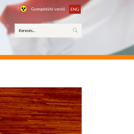
Gyengénlátó verzió
ENG