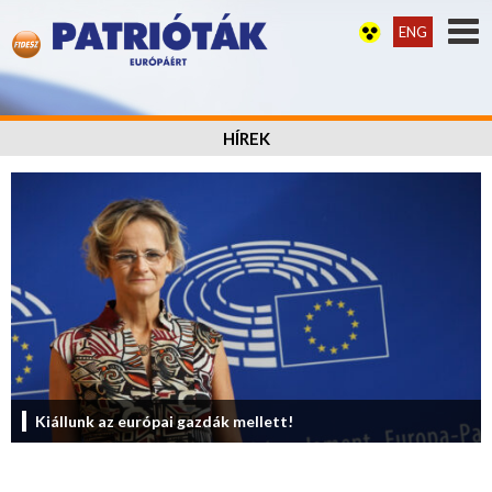
ENG
HÍREK
Kiállunk az európai gazdák mellett!