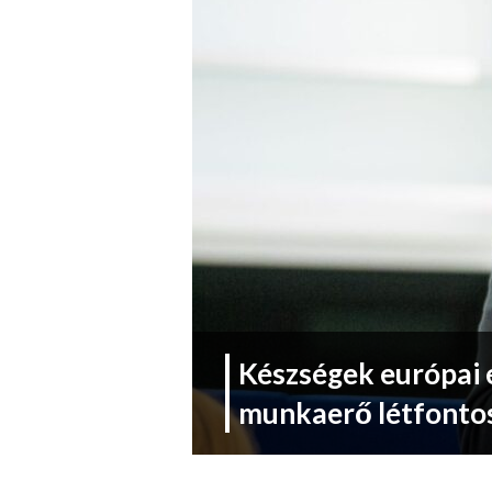
Készségek európai 
munkaerő létfonto