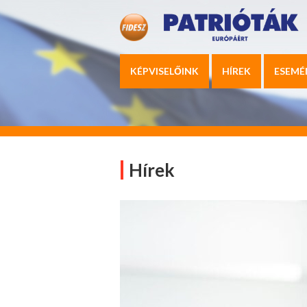
KÉPVISELŐINK
HÍREK
ESEMÉ
Hírek