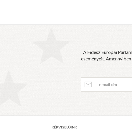
A Fidesz Európai Parlam
eseményeit. Amennyiben sz
KÉPVISELŐINK