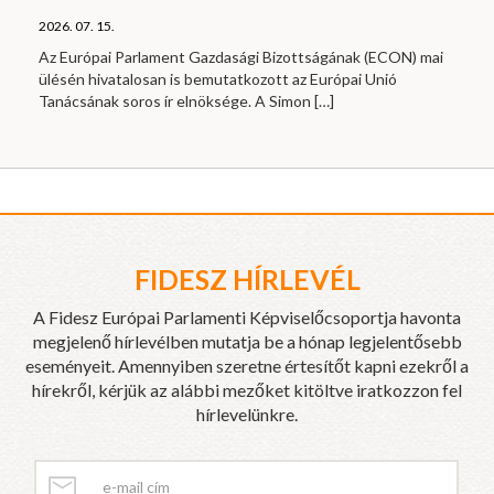
2026. 07. 15.
Az Európai Parlament Gazdasági Bizottságának (ECON) mai
ülésén hivatalosan is bemutatkozott az Európai Unió
Tanácsának soros ír elnöksége. A Simon
[…]
FIDESZ HÍRLEVÉL
A Fidesz Európai Parlamenti Képviselőcsoportja havonta
megjelenő hírlevélben mutatja be a hónap legjelentősebb
eseményeit. Amennyiben szeretne értesítőt kapni ezekről a
hírekről, kérjük az alábbi mezőket kitöltve iratkozzon fel
hírlevelünkre.