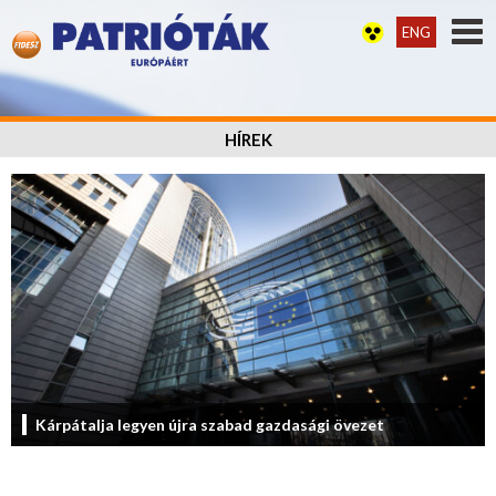
ENG
HÍREK
Kárpátalja legyen újra szabad gazdasági övezet