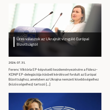
Üres válaszok az Ukrajnát vizsgáló Európai
Bizottságtól
2026. 07. 31.
Ferenc Viktória EP-képviselő kezdeményezésére a Fidesz–
KDNP EP-delegációja írásbeli kérdéssel fordult az Európai
Bizottsághoz, amelyben az Ukrajna nemzeti kisebbségeihez
(közösségeihez) tartozó
[…]