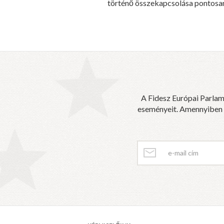
történő összekapcsolása pontosan 
A Fidesz Európai Parlam
eseményeit. Amennyiben sz