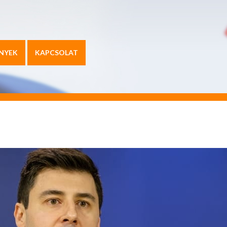
NYEK
KAPCSOLAT