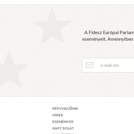
A Fidesz Európai Parlam
eseményeit. Amennyiben sz
KÉPVISELŐINK
HÍREK
ESEMÉNYEK
KAPCSOLAT