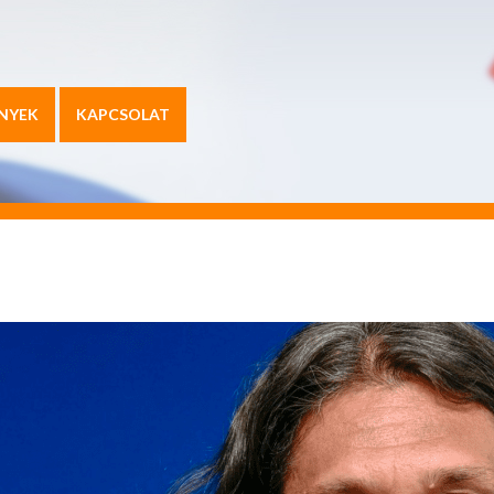
NYEK
KAPCSOLAT