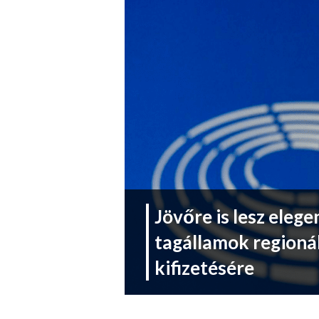
Jövőre is lesz elege
tagállamok regionál
kifizetésére