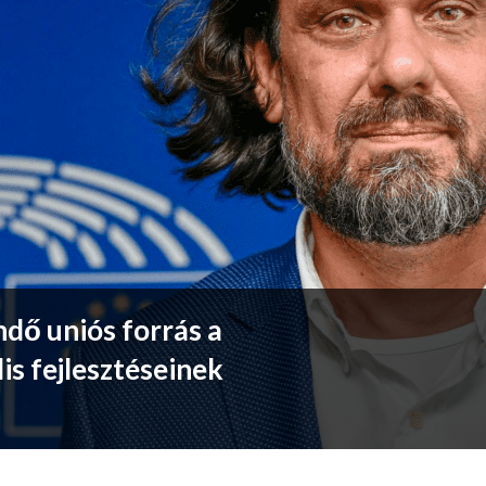
ndő uniós forrás a
is fejlesztéseinek