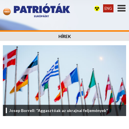
ENG
HÍREK
Josep Borrell: “Aggasztóak az ukrajnai feljemények”