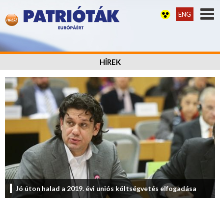
ENG
HÍREK
Jó úton halad a 2019. évi uniós költségvetés elfogadása