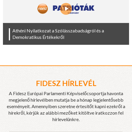
Athéni Nyilatkozat a Szólásszabadságról és a
Demokratikus Értékekről
FIDESZ HÍRLEVÉL
A Fidesz Európai Parlamenti Képviselőcsoportja havonta
megjelenő hírlevélben mutatja be a hónap legjelentősebb
eseményeit. Amennyiben szeretne értesítőt kapni ezekről a
hírekről, kérjük az alábbi mezőket kitöltve iratkozzon fel
hírlevelünkre.