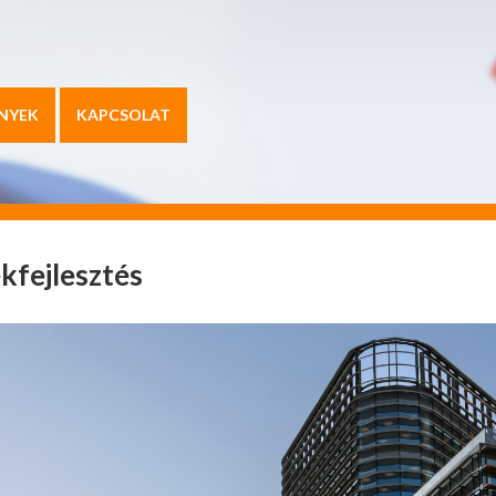
NYEK
KAPCSOLAT
kfejlesztés