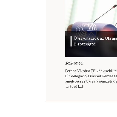
Üres válaszok az Ukrajn
Bizottságtól
2026. 07. 31.
Ferenc Viktória EP-képviselő 
EP-delegációja írásbeli kérdésse
amelyben az Ukrajna nemzeti ki
tartozó
[…]