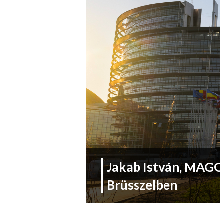
Jakab István, MAGO
Brüsszelben