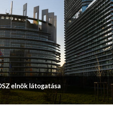
SZ elnök látogatása