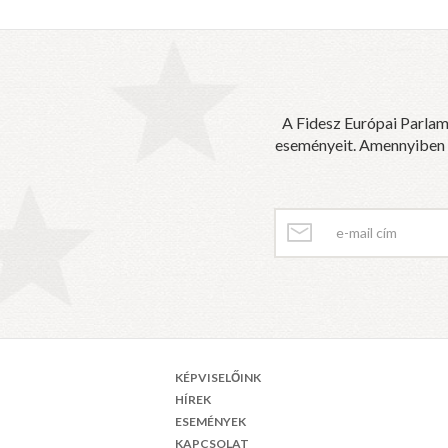
A Fidesz Európai Parlam
eseményeit. Amennyiben sz
KÉPVISELŐINK
HÍREK
ESEMÉNYEK
KAPCSOLAT