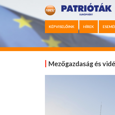
KÉPVISELŐINK
HÍREK
ESEMÉ
Mezőgazdaság és vidé