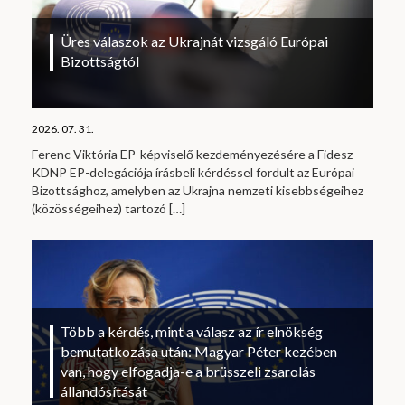
Üres válaszok az Ukrajnát vizsgáló Európai
Bizottságtól
2026. 07. 31.
Ferenc Viktória EP-képviselő kezdeményezésére a Fidesz–
KDNP EP-delegációja írásbeli kérdéssel fordult az Európai
Bizottsághoz, amelyben az Ukrajna nemzeti kisebbségeihez
(közösségeihez) tartozó
[…]
Több a kérdés, mint a válasz az ír elnökség
bemutatkozása után: Magyar Péter kezében
van, hogy elfogadja-e a brüsszeli zsarolás
állandósítását