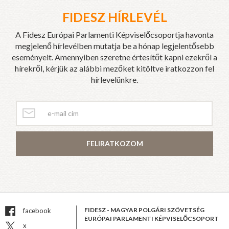
FIDESZ HÍRLEVÉL
A Fidesz Európai Parlamenti Képviselőcsoportja havonta
megjelenő hírlevélben mutatja be a hónap legjelentősebb
eseményeit. Amennyiben szeretne értesítőt kapni ezekről a
hírekről, kérjük az alábbi mezőket kitöltve iratkozzon fel
hírlevelünkre.
FELIRATKOZOM
FIDESZ - MAGYAR POLGÁRI SZÖVETSÉG
facebook
EURÓPAI PARLAMENTI KÉPVISELŐCSOPORT
x