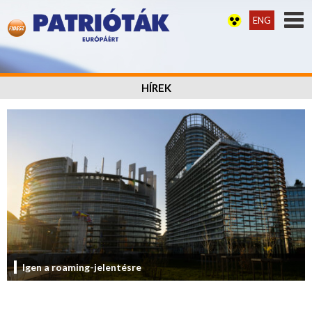
ENG
HÍREK
Igen a roaming-jelentésre