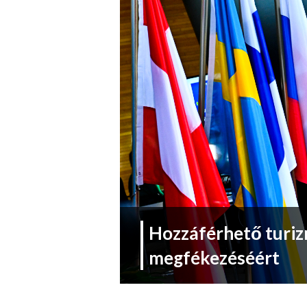
Hozzáférhető turiz
megfékezéséért