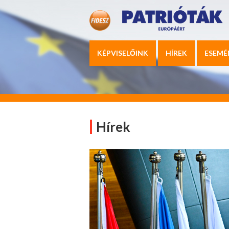
KÉPVISELŐINK
HÍREK
ESEMÉ
Hírek