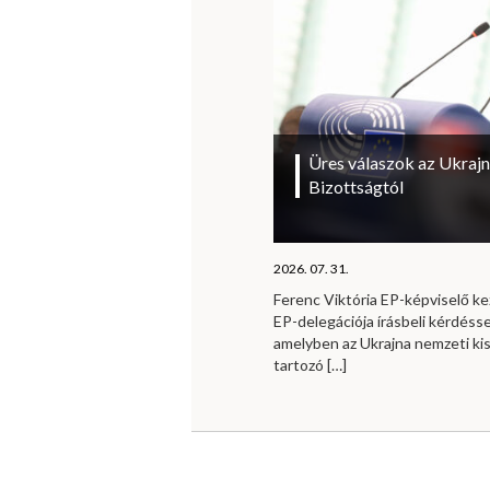
Üres válaszok az Ukrajn
Bizottságtól
2026. 07. 31.
Ferenc Viktória EP-képviselő 
EP-delegációja írásbeli kérdésse
amelyben az Ukrajna nemzeti ki
tartozó
[…]