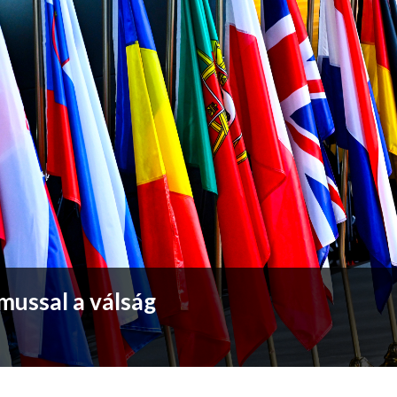
mussal a válság