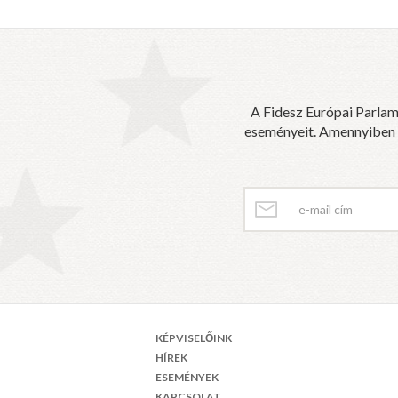
A Fidesz Európai Parlam
eseményeit. Amennyiben sz
KÉPVISELŐINK
HÍREK
ESEMÉNYEK
KAPCSOLAT