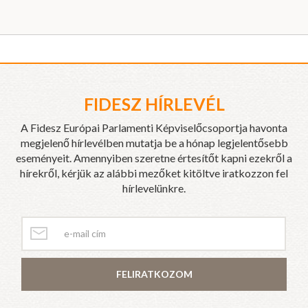
FIDESZ HÍRLEVÉL
A Fidesz Európai Parlamenti Képviselőcsoportja havonta
megjelenő hírlevélben mutatja be a hónap legjelentősebb
eseményeit. Amennyiben szeretne értesítőt kapni ezekről a
hírekről, kérjük az alábbi mezőket kitöltve iratkozzon fel
hírlevelünkre.
FELIRATKOZOM