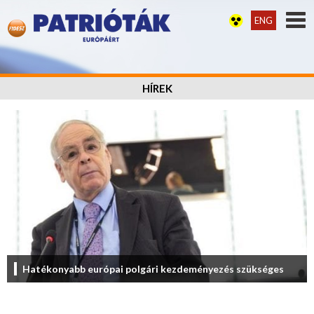
ENG
HÍREK
Hatékonyabb európai polgári kezdeményezés szükséges