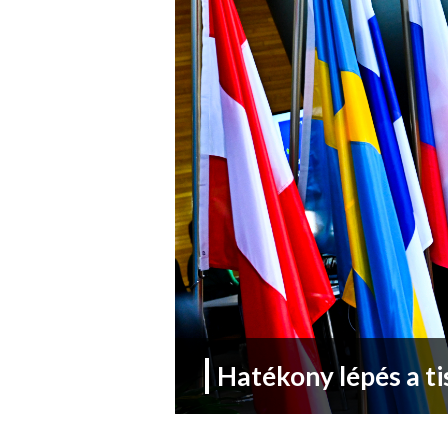
Hatékony lépés a t