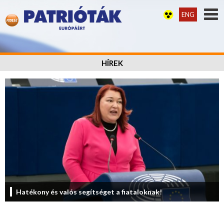
ENG
HÍREK
Hatékony és valós segítséget a fiataloknak!