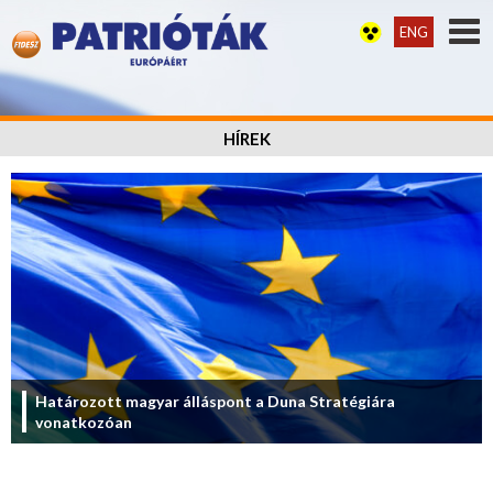
ENG
HÍREK
Határozott magyar álláspont a Duna Stratégiára
vonatkozóan