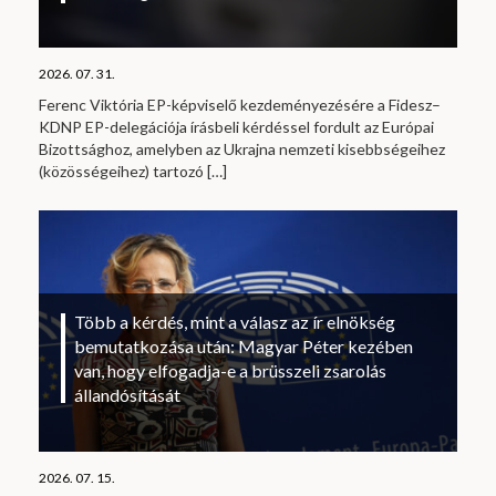
2026. 07. 31.
Ferenc Viktória EP-képviselő kezdeményezésére a Fidesz–
KDNP EP-delegációja írásbeli kérdéssel fordult az Európai
Bizottsághoz, amelyben az Ukrajna nemzeti kisebbségeihez
(közösségeihez) tartozó
[…]
Több a kérdés, mint a válasz az ír elnökség
bemutatkozása után: Magyar Péter kezében
van, hogy elfogadja-e a brüsszeli zsarolás
állandósítását
2026. 07. 15.