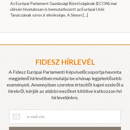
Az Európai Parlament Gazdasági Bizottságának (ECON) mai
ülésén hivatalosan is bemutatkozott az Európai Unió
Tanácsának soros ír elnöksége. A Simon
[…]
FIDESZ HÍRLEVÉL
A Fidesz Európai Parlamenti Képviselőcsoportja havonta
megjelenő hírlevélben mutatja be a hónap legjelentősebb
eseményeit. Amennyiben szeretne értesítőt kapni ezekről a
hírekről, kérjük az alábbi mezőket kitöltve iratkozzon fel
hírlevelünkre.