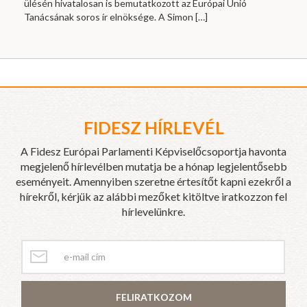
ülésén hivatalosan is bemutatkozott az Európai Unió
Tanácsának soros ír elnöksége. A Simon
[…]
FIDESZ HÍRLEVÉL
A Fidesz Európai Parlamenti Képviselőcsoportja havonta
megjelenő hírlevélben mutatja be a hónap legjelentősebb
eseményeit. Amennyiben szeretne értesítőt kapni ezekről a
hírekről, kérjük az alábbi mezőket kitöltve iratkozzon fel
hírlevelünkre.
FELIRATKOZOM