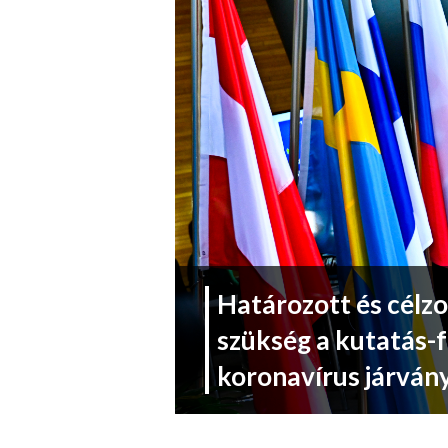
Határozott és célz
szükség a kutatás-f
koronavírus járvá