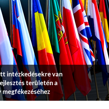
ott intézkedésekre van
ejlesztés területén a
ny megfékezéséhez