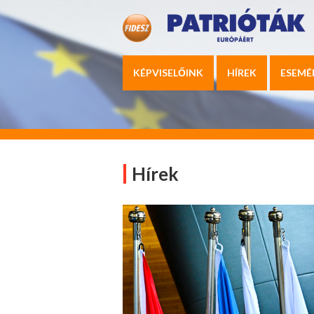
KÉPVISELŐINK
HÍREK
ESEMÉ
Hírek