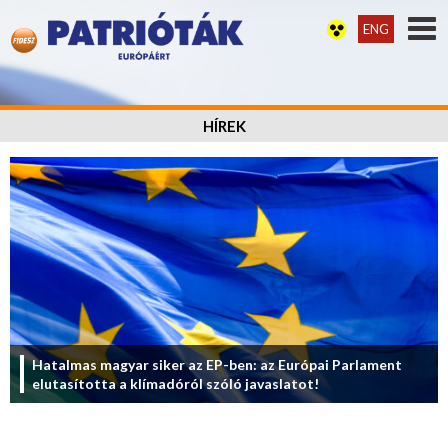
ENG
HÍREK
Hatalmas magyar siker az EP-ben: az Európai Parlament
elutasította a klímadóról szóló javaslatot!