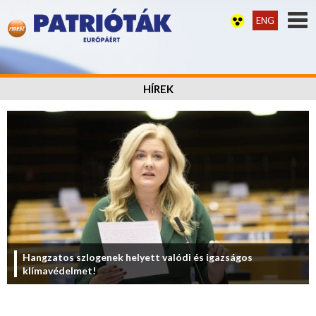
ENG
HÍREK
Hangzatos szlogenek helyett valódi és igazságos
klímavédelmet!