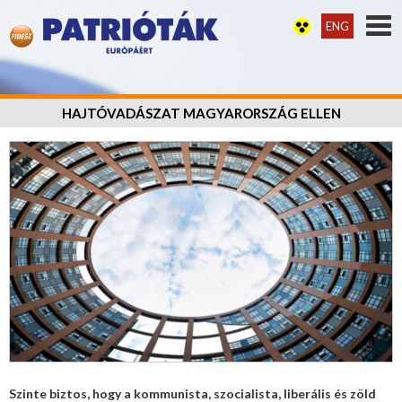
ENG
HAJTÓVADÁSZAT MAGYARORSZÁG ELLEN
Szinte biztos, hogy a kommunista, szocialista, liberális és zöld