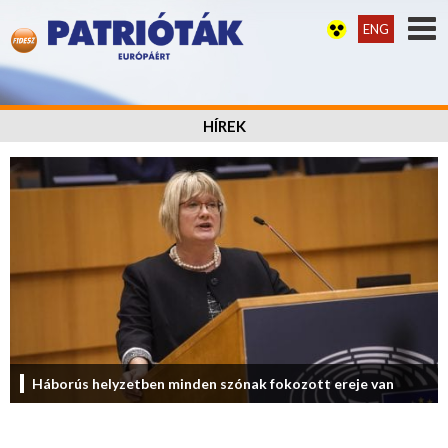
ENG
HÍREK
Háborús helyzetben minden szónak fokozott ereje van