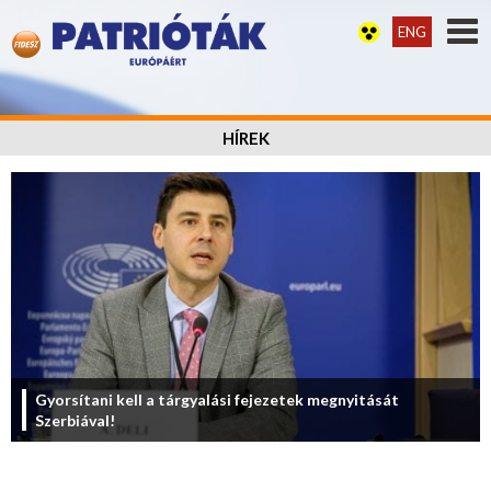
ENG
HÍREK
Gyorsítani kell a tárgyalási fejezetek megnyitását
Szerbiával!