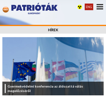
ENG
HÍREK
Gyermekvédelmi konferencia az áldozattá válás
megelőzéséről