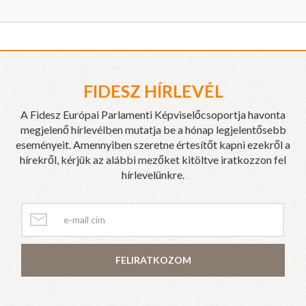
FIDESZ HÍRLEVÉL
A Fidesz Európai Parlamenti Képviselőcsoportja havonta
megjelenő hírlevélben mutatja be a hónap legjelentősebb
eseményeit. Amennyiben szeretne értesítőt kapni ezekről a
hírekről, kérjük az alábbi mezőket kitöltve iratkozzon fel
hírlevelünkre.
FELIRATKOZOM