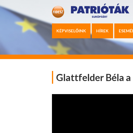
KÉPVISELŐINK
HÍREK
ESEMÉ
Glattfelder Béla 