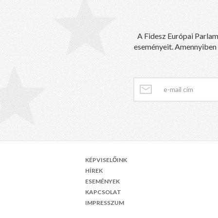
A Fidesz Európai Parlam
eseményeit. Amennyiben sz
KÉPVISELŐINK
HÍREK
ESEMÉNYEK
KAPCSOLAT
IMPRESSZUM