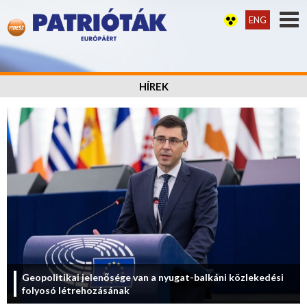
ENG
HÍREK
Geopolitikai jelenősége van a nyugat-balkáni közlekedési
folyosó létrehozásának