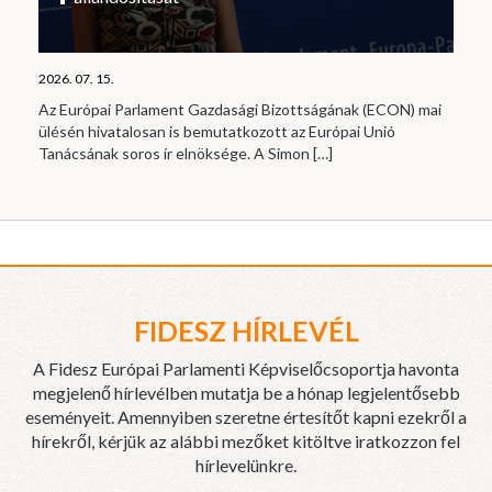
2026. 07. 15.
Az Európai Parlament Gazdasági Bizottságának (ECON) mai
ülésén hivatalosan is bemutatkozott az Európai Unió
Tanácsának soros ír elnöksége. A Simon
[…]
FIDESZ HÍRLEVÉL
A Fidesz Európai Parlamenti Képviselőcsoportja havonta
megjelenő hírlevélben mutatja be a hónap legjelentősebb
eseményeit. Amennyiben szeretne értesítőt kapni ezekről a
hírekről, kérjük az alábbi mezőket kitöltve iratkozzon fel
hírlevelünkre.