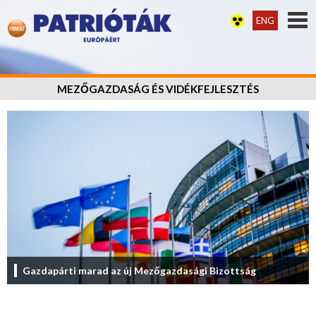
ENG
MEZŐGAZDASÁG ÉS VIDÉKFEJLESZTÉS
Gazdapárti marad az új Mezőgazdasági Bizottság