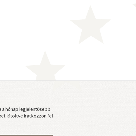
e a hónap legjelentősebb
et kitöltve iratkozzon fel