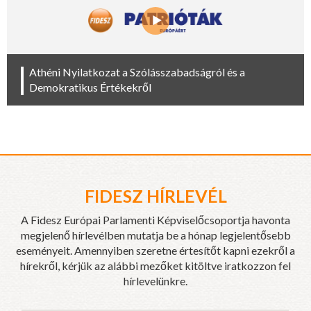
Athéni Nyilatkozat a Szólásszabadságról és a
Demokratikus Értékekről
FIDESZ HÍRLEVÉL
A Fidesz Európai Parlamenti Képviselőcsoportja havonta
megjelenő hírlevélben mutatja be a hónap legjelentősebb
eseményeit. Amennyiben szeretne értesítőt kapni ezekről a
hírekről, kérjük az alábbi mezőket kitöltve iratkozzon fel
hírlevelünkre.