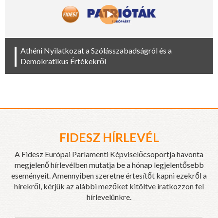
Athéni Nyilatkozat a Szólásszabadságról és a
Demokratikus Értékekről
FIDESZ HÍRLEVÉL
A Fidesz Európai Parlamenti Képviselőcsoportja havonta
megjelenő hírlevélben mutatja be a hónap legjelentősebb
eseményeit. Amennyiben szeretne értesítőt kapni ezekről a
hírekről, kérjük az alábbi mezőket kitöltve iratkozzon fel
hírlevelünkre.