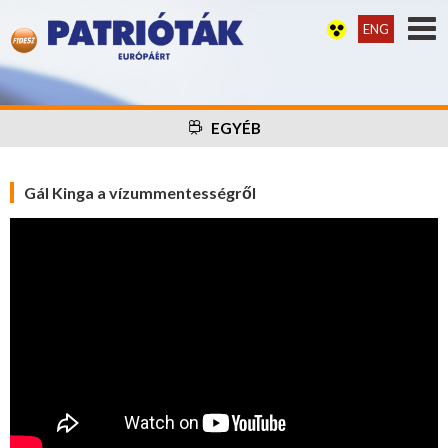
ENG
EGYÉB
Gál Kinga a vízummentességről