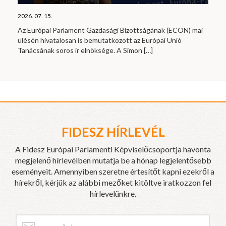
2026. 07. 15.
Az Európai Parlament Gazdasági Bizottságának (ECON) mai
ülésén hivatalosan is bemutatkozott az Európai Unió
Tanácsának soros ír elnöksége. A Simon
[…]
FIDESZ HÍRLEVÉL
A Fidesz Európai Parlamenti Képviselőcsoportja havonta
megjelenő hírlevélben mutatja be a hónap legjelentősebb
eseményeit. Amennyiben szeretne értesítőt kapni ezekről a
hírekről, kérjük az alábbi mezőket kitöltve iratkozzon fel
hírlevelünkre.