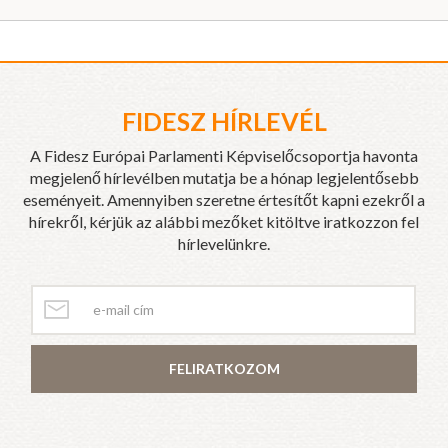
FIDESZ HÍRLEVÉL
A Fidesz Európai Parlamenti Képviselőcsoportja havonta
megjelenő hírlevélben mutatja be a hónap legjelentősebb
eseményeit. Amennyiben szeretne értesítőt kapni ezekről a
hírekről, kérjük az alábbi mezőket kitöltve iratkozzon fel
hírlevelünkre.
FELIRATKOZOM