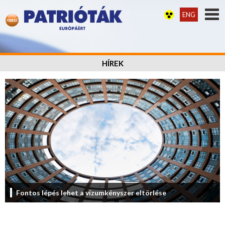
ENG
HÍREK
Fontos lépés lehet a vízumkényszer eltörlése