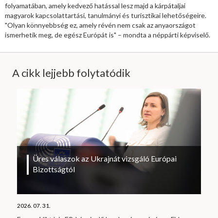
folyamatában, amely kedvező hatással lesz majd a kárpátaljai
magyarok kapcsolattartási, tanulmányi és turisztikai lehetőségeire.
"Olyan könnyebbség ez, amely révén nem csak az anyaországot
ismerhetik meg, de egész Európát is" – mondta a néppárti képviselő.
A cikk lejjebb folytatódik
Üres válaszok az Ukrajnát vizsgáló Európai
Bizottságtól
2026. 07. 31.