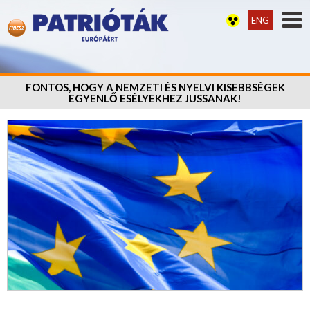
ENG
FONTOS, HOGY A NEMZETI ÉS NYELVI KISEBBSÉGEK
EGYENLŐ ESÉLYEKHEZ JUSSANAK!