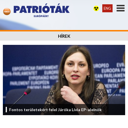
ENG
HÍREK
Fontos területekért felel Járóka Lívia EP-alelnök